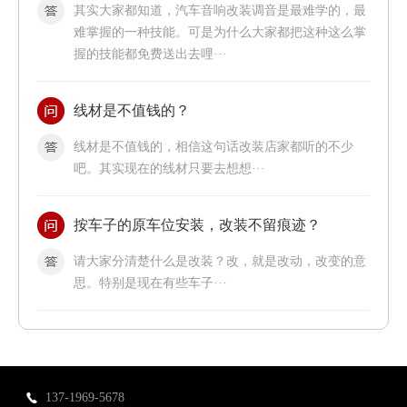
其实大家都知道，汽车音响改装调音是最难学的，最
难掌握的一种技能。可是为什么大家都把这种这么掌
握的技能都免费送出去哩···
线材是不值钱的？
线材是不值钱的，相信这句话改装店家都听的不少
吧。其实现在的线材只要去想想···
按车子的原车位安装，改装不留痕迹？
请大家分清楚什么是改装？改，就是改动，改变的意
思。特别是现在有些车子···
137-1969-5678